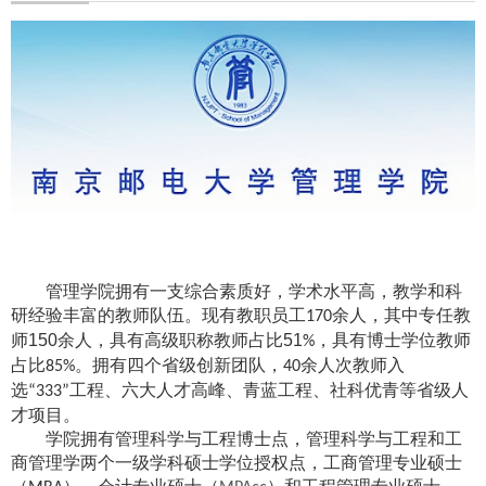
管理学院拥有一支综合素质好，学术水平高，教学和科
研经验丰富的教师队伍。现有教职员工
余
人，其中专任教
170
师150
人，具有高级职称教师占比
51
，具有博士学位教师
余
%
占比
。拥有四个省级创新团队，
余人次教师入
85%
40
选
工程、六大人才高峰、青蓝工程、社科优青等省级人
“333”
才项目。
学院拥有
管理科学与工程博士点，
管理科学与工程和工
商管理学两个一级学科硕士学位授权点，工商管理专业硕士