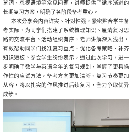
背词、忽视语境等常见问题，讲师提供了循序渐进的
长期复习方案，明确了各阶段备考重心。
本次分享会内容详实、针对性强，紧密贴合学生备
考实际，为同学们搭建了系统梳理知识、厘清复习思
路的交流平台。活动组织有序，老师讲解深入浅出，
有效帮助同学们找准复习重点、优化备考策略、补齐
知识短板。参会学生纷纷表示，通过此次学习，进一
步明确了数学与英语全年的复习规划，掌握了更具操
作性的应试方法，备考方向更加清晰、复习节奏更加
从容，将以扎实的作风推进后续复习，全力争取优异
成绩。