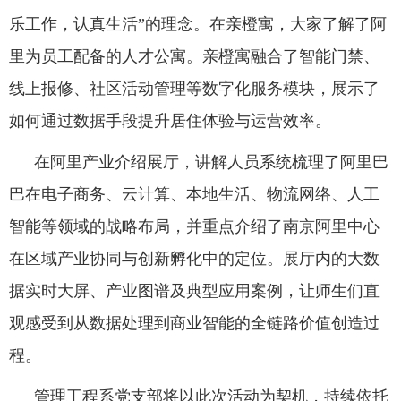
乐工作，认真生活
”
的理念。在亲橙寓，大家了解了阿
里为员工
配备
的人才公寓。亲橙寓融合了智能门禁、
线上报修、社区活动管理等数字化服务模块，展示了
如何通过数据手段提升居住体验与运营效率。
在阿里产业介绍展厅
，
讲解人员系统梳理了阿里巴
巴在电子商务、云计算、本地生活、物流网络、人工
智能等领域的战略布局，并重点
介绍
了南京阿里中心
在区域产业协同与创新孵化中的定位。展厅内的大数
据实时大屏、产业图谱及典型应用案例，让
师
生
们直
观感受到
从数据处理到商业智能的全链路价值创造过
程。
管理工程系党支部将以此次活动为契机，持续依托