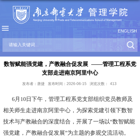
ENGLISH
数智赋能强党建，产教融合促发展 ——管理工程系党
支部走进南京阿里中心
发布者：唐捷
发布时间：2026-06-15
浏览次数：
413
6
月
10
日
下午，管理工程系党支部组织党员教师
及
相关师生
走进南京阿里中心，为探索党建引领下数智
技术与产教融合的深度结合，开展了一场以
“
数智赋能
强党建，产教融合促发展
”
为主题的参观交流活动。