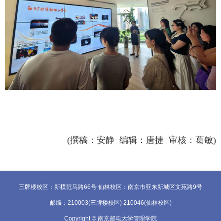
(撰稿：安静 编辑：唐捷 审核：葛敏)
三牌楼校区：新模范马路66号 仙林校区：南京市亚东新城区文苑路9号
邮编：210003(三牌楼校区) 210046(仙林校区)
Copyright © 南京邮电大学管理学院