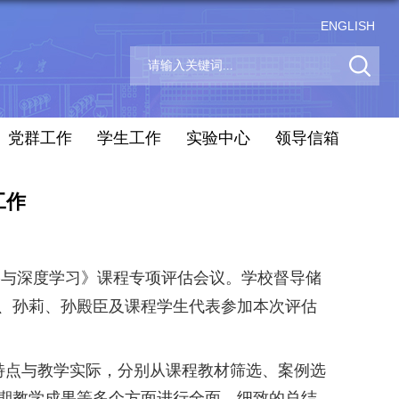
ENGLISH
党群工作
学生工作
实验中心
领导信箱
工作
络与深度学习》课程专项评估会议。学校督导储
、孙莉、孙殿臣及课程学生代表参加本次评估
特点与教学实际，分别从课程教材筛选、案例选
期教学成果等多个方面进行全面、细致的总结