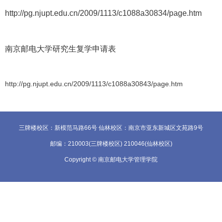
http://pg.njupt.edu.cn/2009/1113/c1088a30834/page.htm
南京邮电大学研究生复学申请表
http://pg.njupt.edu.cn/2009/1113/c1088a30843/page.htm
三牌楼校区：新模范马路66号 仙林校区：南京市亚东新城区文苑路9号
邮编：210003(三牌楼校区) 210046(仙林校区)
Copyright © 南京邮电大学管理学院