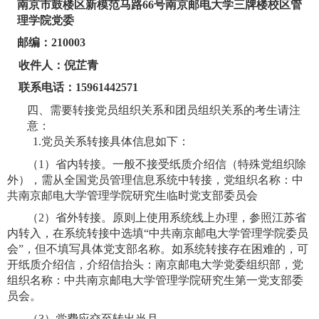
南京市鼓楼区新模范马路
66
号南京邮电大学三牌楼校区管
理学院党委
邮编：
210003
收件人：倪芷青
联系电话：
15961442571
四、需要转接党员组织关系和团员组织关系的考生请注
意：
1.
党员关系转接具体信息如下：
（
1
）省内转接。一般不接受纸质介绍信（特殊党组织除
外），需从全国党员管理信息系统中转接，党组织名称：中
共南京邮电大学管理学院研究生临时党支部委员会
（
2
）省外转接。原则上使用系统线上办理，参照江苏省
内转入，在系统转接中选填“中共南京邮电大学管理学院委员
会”，但不填写具体党支部名称。如系统转接存在困难的，可
开纸质介绍信，介绍信抬头：南京邮电大学党委组织部，党
组织名称：中共南京邮电大学管理学院研究生第一党支部委
员会。
（
3
）党费应交至转出当月