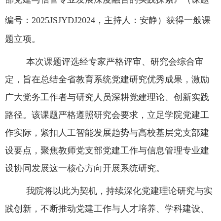
编号：2025JSJYDJ2024
，主持人：安静）
获得一般课
题立项
。
本次课题评选经专家严格评审、研究会综合审
定，旨在总结全省教育系统党建研究优秀成果，激励
广大党务工作者与研究人员深耕党建理论、创新实践
路径。该课题严格遵照研究会要求，立足
学院
党建工
作实际，紧扣
人工智能发展趋势
与高校基层党支部建
设要点，聚焦教师党支部党建工作与信息管理专业建
设协同发展这一核心方向开展系统研究。
我
院
将以此为契机，持续深化党建理论研究与实
践创新，不断推动党建工作与人才培养、学科建设、