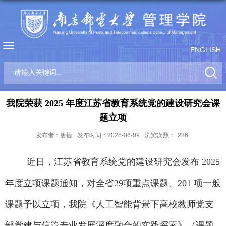
ENGLISH
我院荣获 2025 年度江苏省教育系统党的建设研究会课
题立项
发布者：唐捷
发布时间：2026-06-09
浏览次数：
286
近日，江苏省教育系统党的建设研究会发布 2025
年度
立项课题通知
，
对
全省
29
项重点课题、
201
项一般
课题
予以立项，我
院
《人工智能背景下高校教师党支
部党建与信管专业发展深度融合的实践探索》（课题