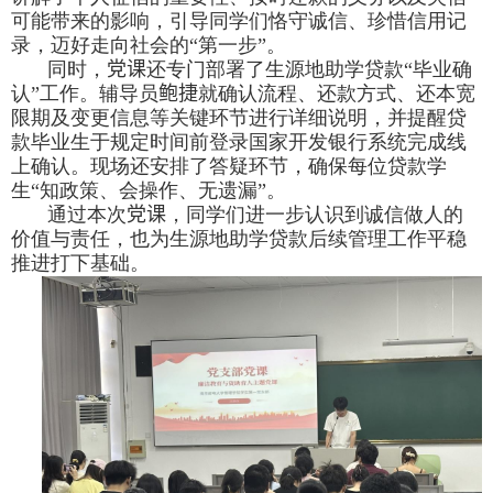
可能带来的影响，引导同学们恪守诚信、珍惜信用记
录，迈好走向社会的“第一步”。
同时，
党课
还专门部署了生源地助学贷款“毕业确
认”工作。辅导员
鲍捷
就确认流程、还款方式、还本宽
限期及变更信息等关键环节进行详细说明，并提醒贷
款毕业生于规定时间前登录国家开发银行系统完成线
上确认。现场还安排了答疑环节，确保每位贷款学
生“知政策、会操作、无遗漏”。
通过本次
党课
，同学们进一步认识到诚信做人的
价值与责任，也为生源地助学贷款后续管理工作平稳
推进打下基础。