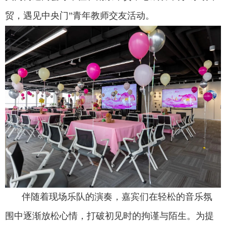
贸，遇见中央门”青年教师交友活动。
伴随着现场乐队的演奏，嘉宾们在轻松的音乐氛
围中逐渐放松心情，打破初见时的拘谨与陌生。为提