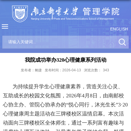
ENGLISH
我院成功举办320心理健康系列活动
发布者：鲍捷
发布时间：2026-04-13
浏览次数：
343
为持续提升学生心理健康素养，营造关注心灵、
互助成长的校园文化氛围，
2026
年
4
月
8
日，由南邮校
心协主办、管院心协承办的“悦心同行，沐光生长”
3·20
心理健康周主题活动在三牌楼校区温情启幕。本次活
动面向三牌楼校区全体师生，通过一系列富有趣味与