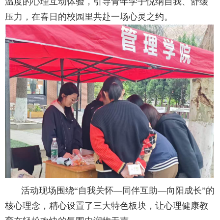
温度的心理互动体验，引导青年学子悦纳自我、舒缓
压力，在春日的校园里共赴一场心灵之约。
活动现场围绕“自我关怀—同伴互助—向阳成长”的
核心理念，精心设置了三大特色板块，让心理健康教