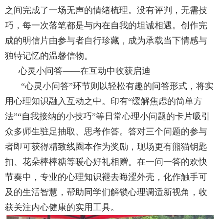
之间完成了一场无声的情绪梳理。没有评判，无需技
巧，每一次落笔都是与内在自我的坦诚相遇。创作完
成的明信片由参与者自行珍藏，成为承载当下情感与
独特记忆的温馨信物。
心灵小问答——在互动中收获启迪
“
心灵小问答”环节则以轻松有趣的问答形式，将实
用心理知识融入互动之中。印有“缓解焦虑的简单方
法”“自我接纳的小技巧”等日常心理小问题的卡片吸引
众多师生驻足抽取、思考作答。答对三个问题的参与
者即可获得精致线圈本作为奖励，现场更有熊猫钥匙
扣、花朵棒棒糖等暖心好礼相赠。在一问一答的欢快
节奏中，专业的心理知识褪去晦涩外壳，化作触手可
及的生活智慧，帮助同学们解锁心理调适新视角，收
获关注内心健康的实用工具。