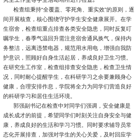
检查组秉持“全覆盖、零死角、重实效”的原则，逐
间开展核查，核心围绕守护学生安全健康展开。在学
生宿舍，检查组重点排查各类安全隐患，同时反复叮
嘱学生，春季气温回升需注意宿舍通风换气，保持内
务整洁，远离违禁电器，规范用水用电，增强自我防
护意识，照顾好自身生活起居，养成良好卫生习惯。
在研究生工作室，检查组排查安全隐患，检查卫生情
况，同时耐心提醒学生，在科研学习之余要兼顾身心
健康，合理安排作息，学院将全力为同学们营造良好
的科研学习和居住生活环境。
郭强副书记在检查中对同学们强调，安全健康是
成长成才的前提，希望同学们时刻关注自身安全与健
康，养成良好的生活和学习习惯。同时要求辅导员常
态化开展排查，加强对学生的关心关爱，及时回应学