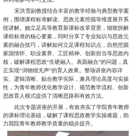
宋洪雪副教授结合丰富的教学经验与典型教学案
例，围绕
课程标准解读、思政元素挖掘
等
维度展开系
统讲解。她立足高等教育新课标改革背景，细致拆解
课程标准的核心要素，同时分享了专业知识与思政元
素的融合技巧，讲解如何立足课程知识点，自然挖掘
家国情怀、职业素养、工匠精神、创新担当等思政内
核，破解课程思政
“生硬融入、表面融合”的问题，真
正实现“润物细无声”的育人效果。整场讲座内容详
实、逻辑清晰、贴合教学实际，兼具理论高度与实操
性，为青年教师优化教学设计、规范教学流程、创新
思政育人模式提供了清晰思路和有效方法。
此次专题讲座的开展，有效夯实了学院青年教师
的课标理论基础，破解了课程思政教学实操难题，助
力
我
院
青年教师教学质量的
稳步提升。