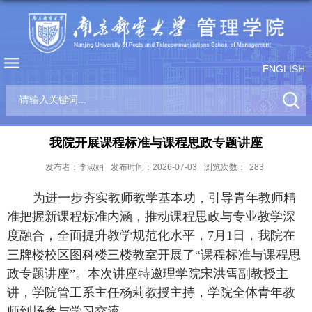
ENGLISH
我院开展课程标准与课程思政专题讲座
发布者：李淑娟
发布时间：2026-07-03
浏览次数：
283
为进一步夯实教师教学基本功，引导青年教师精
准把握新课程标准内涵，推动课程思政与专业教学深
度融合，全面提升教学规范化水平
，
7月1日，
我
院在
三牌楼校区图科楼三楼教室开展
了
“
课程标准与课程思
政专题讲座
”
。本次讲座特邀理学院宋洪雪副教授主
讲，学院管工系主任杨莉教授主持，学院全体青年教
师到场参与学习交流。