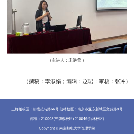
（主讲人：宋洪雪 ）
（撰稿：李淑娟；编辑：赵珺；审核：张冲）
三牌楼校区：新模范马路66号 仙林校区：南京市亚东新城区文苑路9号
邮编：210003(三牌楼校区) 210046(仙林校区)
Copyright © 南京邮电大学管理学院